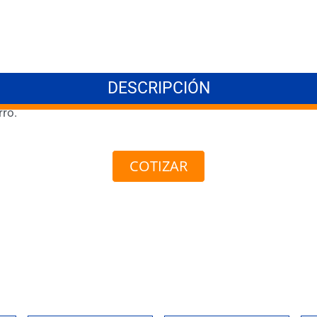
DESCRIPCIÓN
rro.
COTIZAR