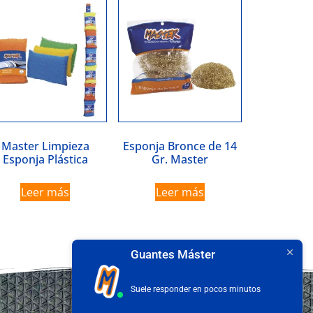
Master Limpieza
Esponja Bronce de 14
Esponja Plástica
Gr. Master
Leer más
Leer más
Guantes Máster
Suele responder en pocos minutos