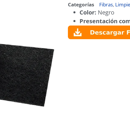
Categorías
Fibras
,
Limpi
Color:
Negro
Presentación com