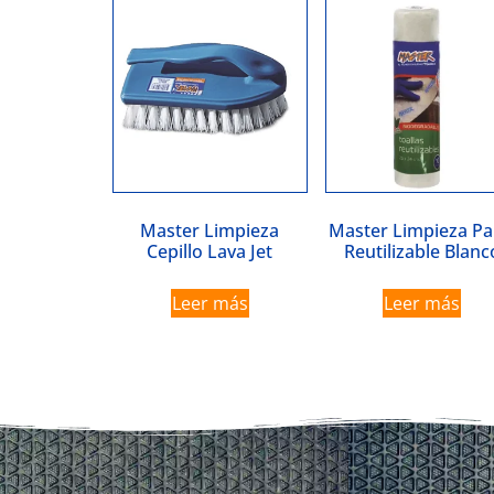
Master Limpieza
Master Limpieza P
Cepillo Lava Jet
Reutilizable Blanc
Leer más
Leer más