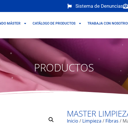
Sistema de Denuncias
NDO MÁSTER
CATÁLOGO DE PRODUCTOS
TRABAJA CON NOSOTRO
PRODUCTOS
MASTER LIMPIEZ
Inicio
/
Limpieza
/
Fibras
/ Ma