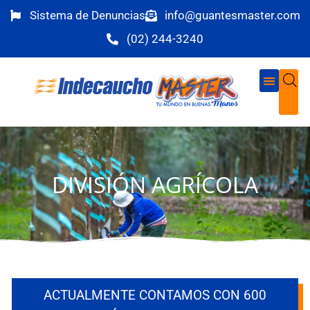
Sistema de Denuncias
info@guantesmaster.com
(02) 244-3240
DIVISIÓN AGRÍCOLA
ACTUALMENTE CONTAMOS CON 600