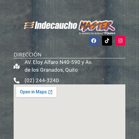
DIRECCIÓN
AV. Eloy Alfaro N40-590 y Av.
de los Granados, Quito
(02) 244-3240