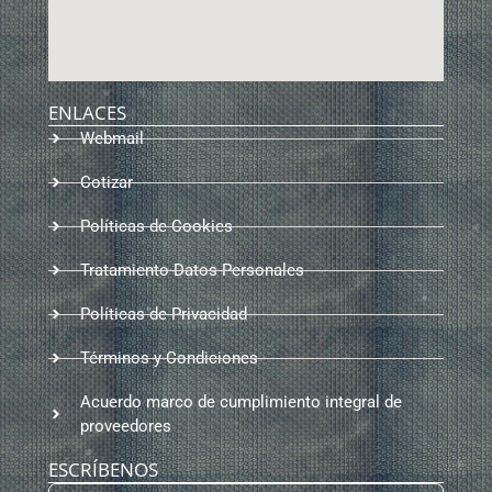
ENLACES
Webmail
Cotizar
Políticas de Cookies
Tratamiento Datos Personales
Políticas de Privacidad
Términos y Condiciones
Acuerdo marco de cumplimiento integral de
proveedores
ESCRÍBENOS