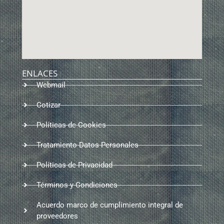
ENLACES
Webmail
Cotizar
Políticas de Cookies
Tratamiento Datos Personales
Políticas de Privacidad
Términos y Condiciones
Acuerdo marco de cumplimiento integral de
proveedores