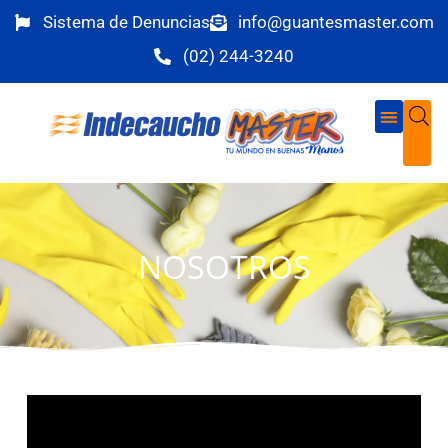
Sistema de Denuncias
info@guantesmaster.com
(02) 244-3240
NOSOTROS