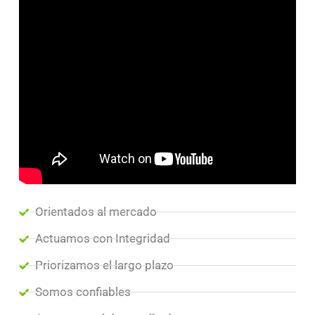
Orientados al mercado
Actuamos con Integridad
Priorizamos el largo plazo
Somos confiables