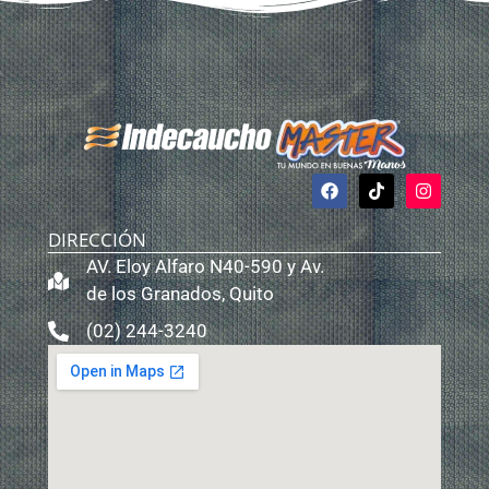
DIRECCIÓN
AV. Eloy Alfaro N40-590 y Av.
de los Granados, Quito
(02) 244-3240