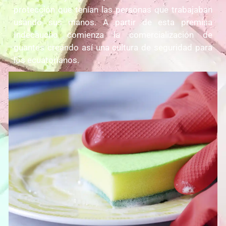
protección que tenían las personas que trabajaban
usando sus manos. A partir de esta premisa
Indecaucho comienza la comercialización de
guantes creando así una cultura de seguridad para
los ecuatorianos.