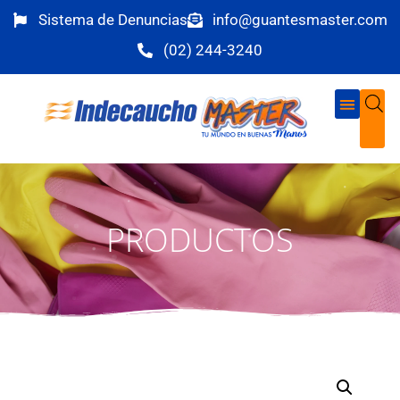
Sistema de Denuncias
info@guantesmaster.com
(02) 244-3240
PRODUCTOS