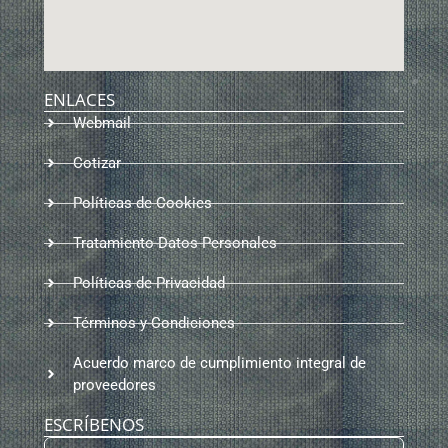
ENLACES
Webmail
Cotizar
Políticas de Cookies
Tratamiento Datos Personales
Políticas de Privacidad
Términos y Condiciones
Acuerdo marco de cumplimiento integral de
proveedores
ESCRÍBENOS