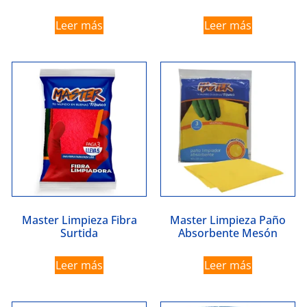
Leer más
Leer más
Master Limpieza Fibra
Master Limpieza Paño
Surtida
Absorbente Mesón
Leer más
Leer más