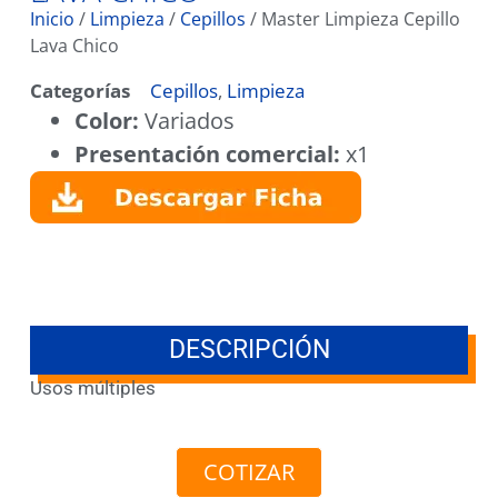
Inicio
/
Limpieza
/
Cepillos
/ Master Limpieza Cepillo
Lava Chico
Categorías
Cepillos
,
Limpieza
Color:
Variados
Presentación comercial:
x1
DESCRIPCIÓN
Usos múltiples
COTIZAR