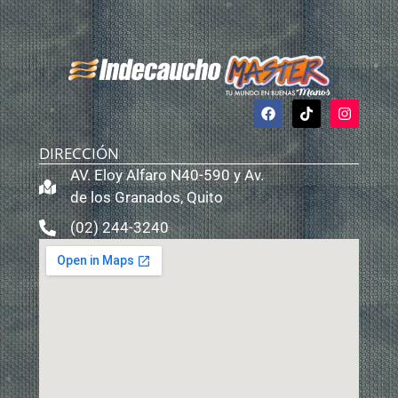
DIRECCIÓN
AV. Eloy Alfaro N40-590 y Av.
de los Granados, Quito
(02) 244-3240