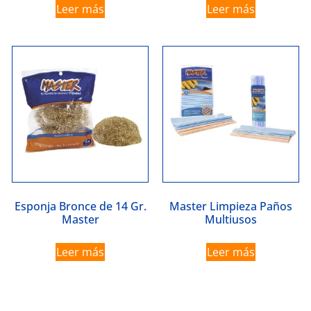
Leer más
Leer más
Esponja Bronce de 14 Gr.
Master Limpieza Paños
Master
Multiusos
Leer más
Leer más