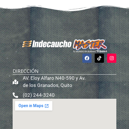
DIRECCIÓN
AV. Eloy Alfaro N40-590 y Av.
de los Granados, Quito
(02) 244-3240