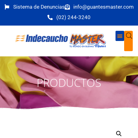
Sistema de Denuncias
info@guantesmaster.com
(02) 244-3240
PRODUCTOS