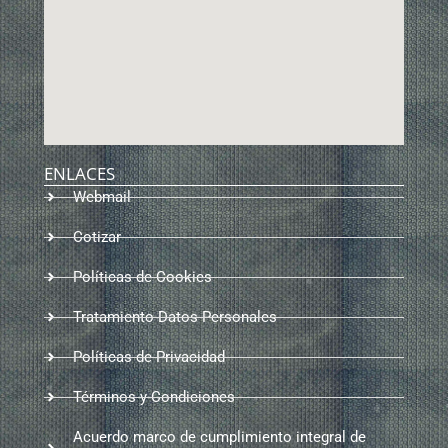
ENLACES
Webmail
Cotizar
Políticas de Cookies
Tratamiento Datos Personales
Políticas de Privacidad
Términos y Condiciones
Acuerdo marco de cumplimiento integral de