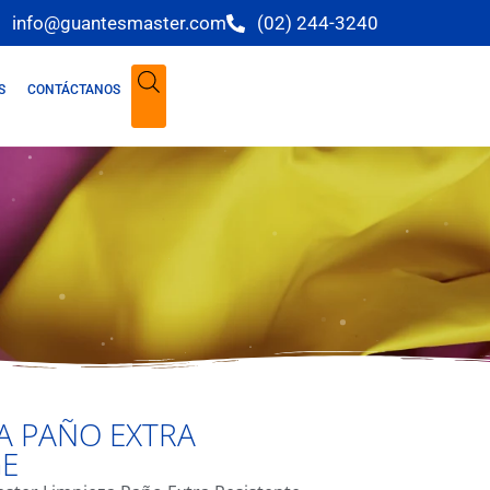
info@guantesmaster.com
(02) 244-3240
S
CONTÁCTANOS
A PAÑO EXTRA
GE