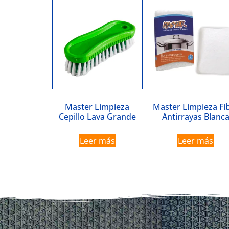
Master Limpieza
Master Limpieza Fi
Cepillo Lava Grande
Antirrayas Blanc
Leer más
Leer más