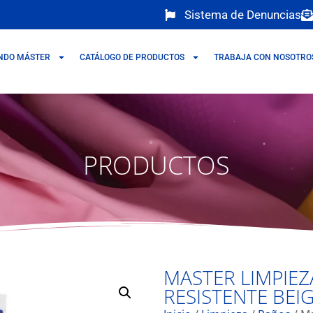
Sistema de Denuncias
NDO MÁSTER
CATÁLOGO DE PRODUCTOS
TRABAJA CON NOSOTRO
PRODUCTOS
MASTER LIMPIEZ
RESISTENTE BEI