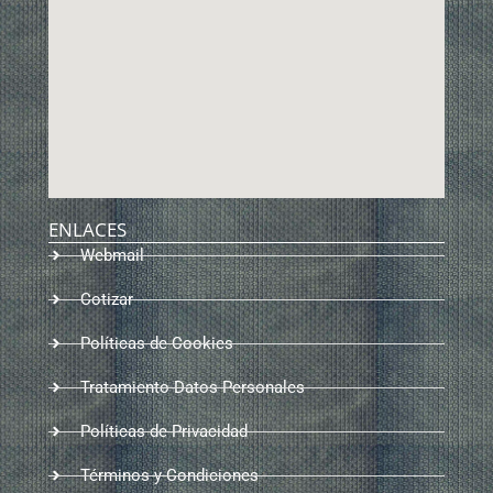
ENLACES
Webmail
Cotizar
Políticas de Cookies
Tratamiento Datos Personales
Políticas de Privacidad
Términos y Condiciones