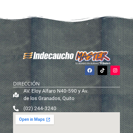
DIRECCIÓN
AV. Eloy Alfaro N40-590 y Av.
de los Granados, Quito
(02) 244-3240