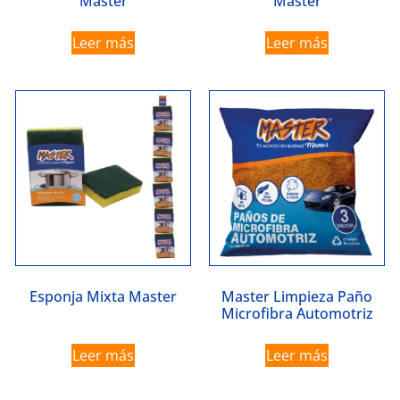
Master
Master
Leer más
Leer más
Esponja Mixta Master
Master Limpieza Paño
Microfibra Automotriz
Leer más
Leer más