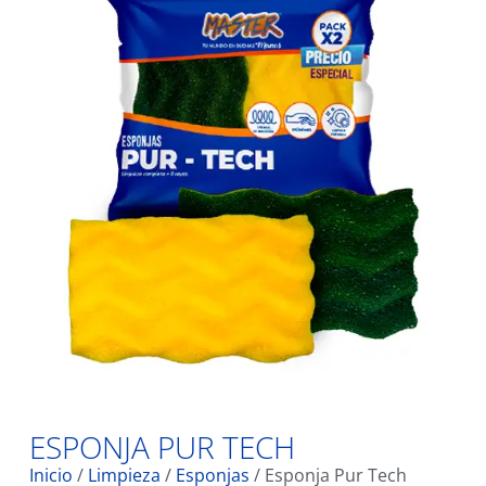
ESPONJA PUR TECH
Inicio
/
Limpieza
/
Esponjas
/ Esponja Pur Tech