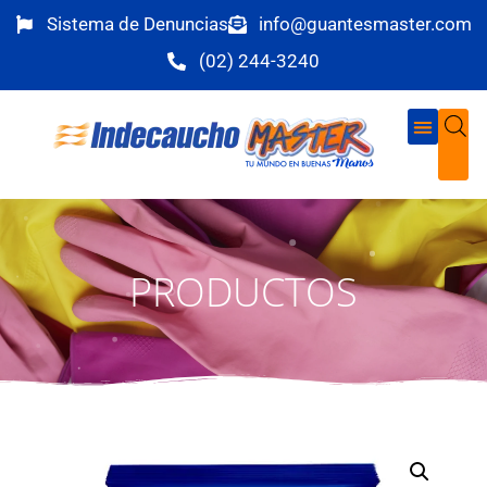
Sistema de Denuncias
info@guantesmaster.com
(02) 244-3240
PRODUCTOS