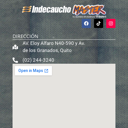
DIRECCIÓN
AV. Eloy Alfaro N40-590 y Av.
de los Granados, Quito
(02) 244-3240