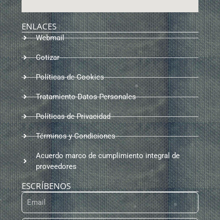
ENLACES
Webmail
Cotizar
Políticas de Cookies
Tratamiento Datos Personales
Políticas de Privacidad
Términos y Condiciones
Acuerdo marco de cumplimiento integral de
proveedores
ESCRÍBENOS