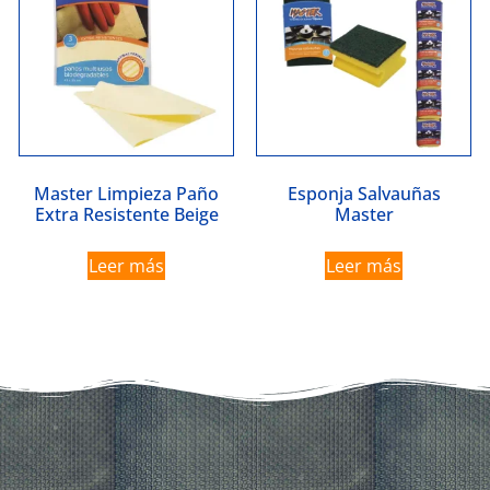
Master Limpieza Paño
Esponja Salvauñas
Extra Resistente Beige
Master
Leer más
Leer más