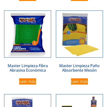
Master Limpieza Fibra
Master Limpieza Paño
Abrasiva Económica
Absorbente Mesón
Leer más
Leer más