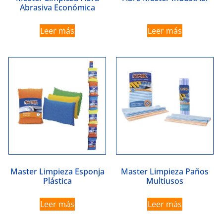
Abrasiva Económica
Leer más
Leer más
Master Limpieza Esponja
Master Limpieza Paños
Plástica
Multiusos
Leer más
Leer más