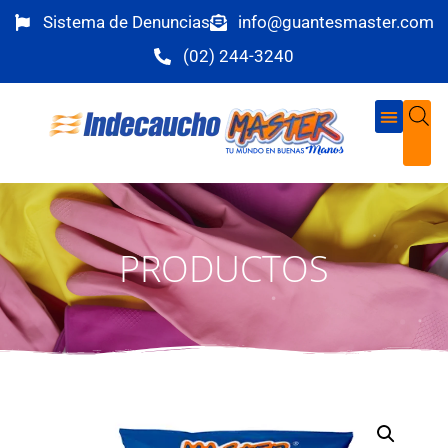
Sistema de Denuncias
info@guantesmaster.com
(02) 244-3240
PRODUCTOS