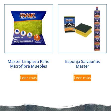
Master Limpieza Paño
Esponja Salvauñas
Microfibra Muebles
Master
Leer más
Leer más