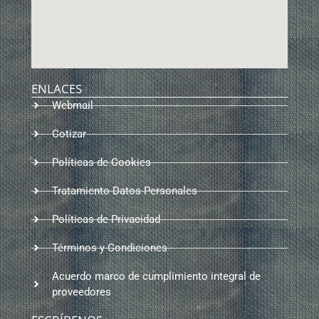
ENLACES
Webmail
Cotizar
Políticas de Cookies
Tratamiento Datos Personales
Políticas de Privacidad
Términos y Condiciones
Acuerdo marco de cumplimiento integral de
proveedores