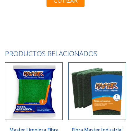
COTIZAR
PRODUCTOS RELACIONADOS
Master Limpieza Fibra
Fibra Master Industrial