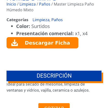
Inicio
/
Limpieza
/
Paños
/ Master Limpieza Paño
Húmedo Mixto
Categorías
Limpieza
,
Paños
Color:
Surtidos
Presentación comercial:
x1, x4
DESCRIPCIÓN
Ideal para secado de mesonse, limpieza de
ventanas y vidrios, vajilla, ceramica o azulejos.