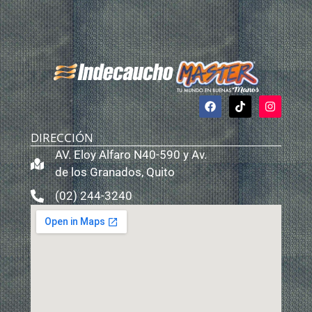
DIRECCIÓN
AV. Eloy Alfaro N40-590 y Av.
de los Granados, Quito
(02) 244-3240