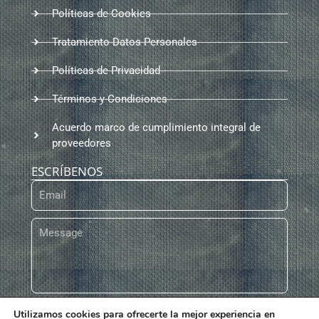
Políticas de Cookies
Tratamiento Datos Personales
Políticas de Privacidad
Términos y Condiciones
Acuerdo marco de cumplimiento integral de
proveedores
ESCRÍBENOS
Utilizamos cookies para ofrecerte la mejor experiencia en
ENVIAR