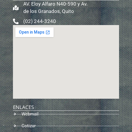
AV. Eloy Alfaro N40-590 y Av.
de los Granados, Quito
(02) 244-3240
ENLACES
Webmail
Cotizar