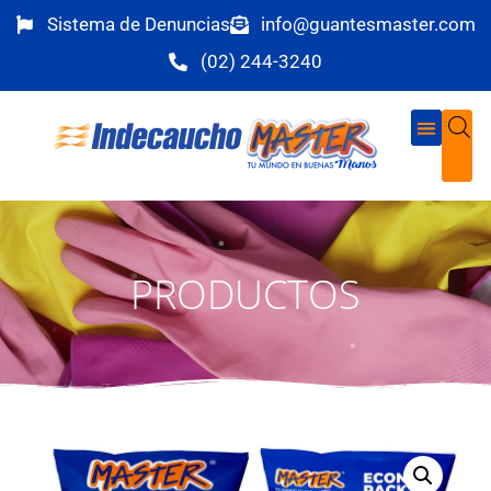
Sistema de Denuncias
info@guantesmaster.com
(02) 244-3240
PRODUCTOS