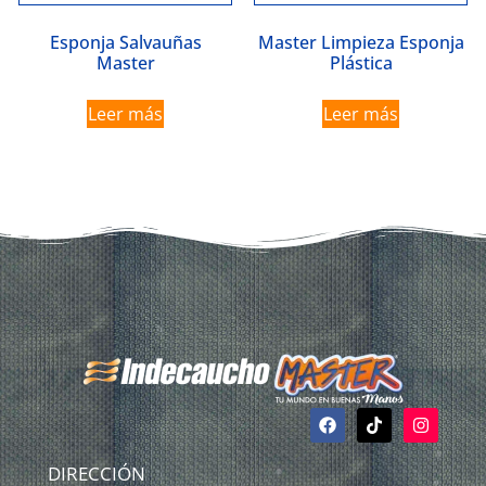
Esponja Salvauñas
Master Limpieza Esponja
Master
Plástica
Leer más
Leer más
DIRECCIÓN