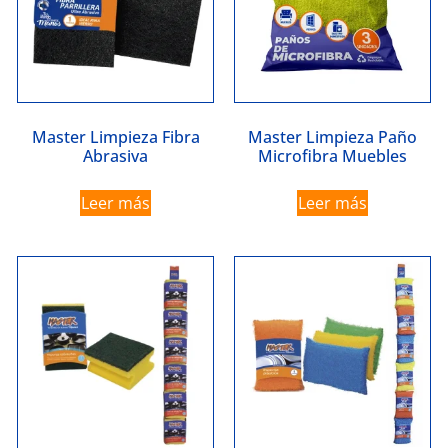
Master Limpieza Fibra
Master Limpieza Paño
Abrasiva
Microfibra Muebles
Leer más
Leer más