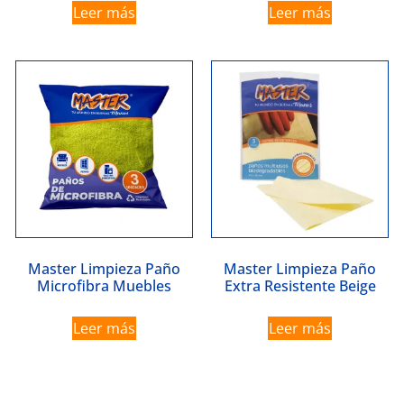
Leer más
Leer más
Master Limpieza Paño
Master Limpieza Paño
Microfibra Muebles
Extra Resistente Beige
Leer más
Leer más