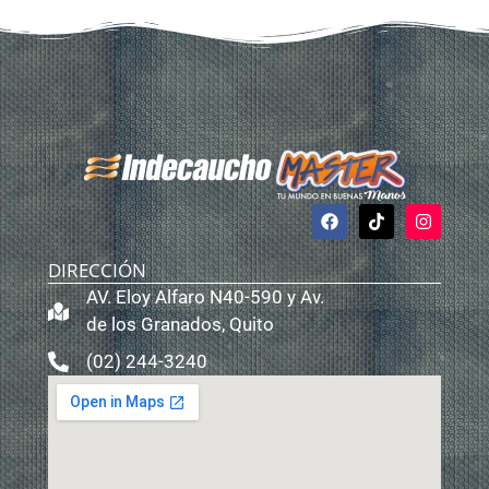
DIRECCIÓN
AV. Eloy Alfaro N40-590 y Av.
de los Granados, Quito
(02) 244-3240