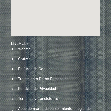
ENLACES
Webmail
Cotizar
Políticas de Cookies
Tratamiento Datos Personales
Políticas de Privacidad
Términos y Condiciones
Acuerdo marco de cumplimiento integral de