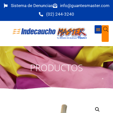
Sistema de Denuncias
info@guantesmaster.com
(02) 244-3240
PRODUCTOS