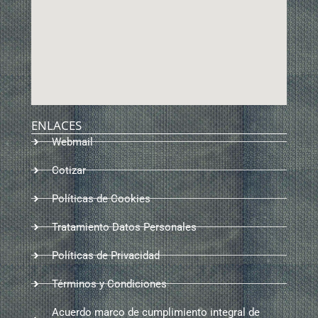
ENLACES
Webmail
Cotizar
Políticas de Cookies
Tratamiento Datos Personales
Políticas de Privacidad
Términos y Condiciones
Acuerdo marco de cumplimiento integral de