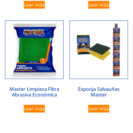
Leer más
Leer más
Master Limpieza Fibra
Esponja Salvauñas
Abrasiva Económica
Master
Leer más
Leer más