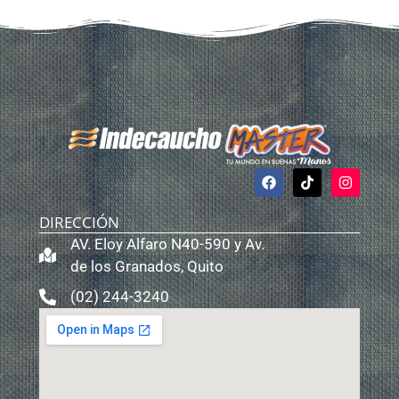
DIRECCIÓN
AV. Eloy Alfaro N40-590 y Av.
de los Granados, Quito
(02) 244-3240