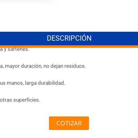
DESCRIPCIÓN
la y sartenes.
za, mayor duración, no dejan residuos.
sus manos, larga durabilidad.
otras superficies.
COTIZAR