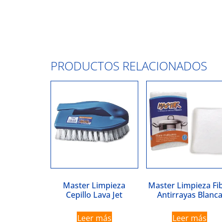
PRODUCTOS RELACIONADOS
Master Limpieza
Master Limpieza Fi
Cepillo Lava Jet
Antirrayas Blanc
Leer más
Leer más