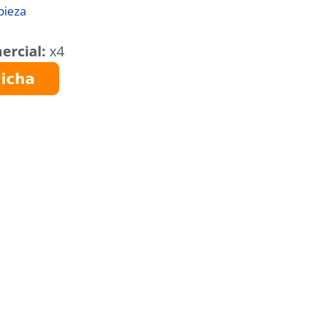
pieza
ercial:
x4