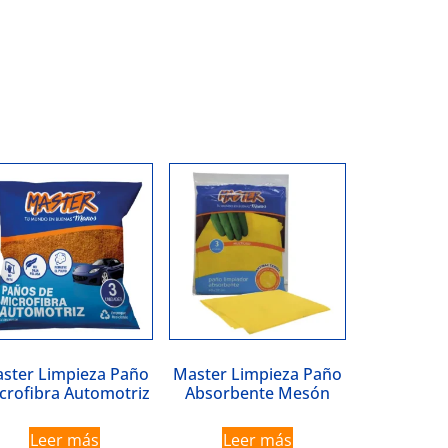
ster Limpieza Paño
Master Limpieza Paño
crofibra Automotriz
Absorbente Mesón
Leer más
Leer más