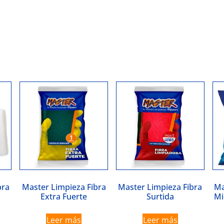
bra
Master Limpieza Fibra
Master Limpieza Fibra
Ma
a
Extra Fuerte
Surtida
Mi
Leer más
Leer más