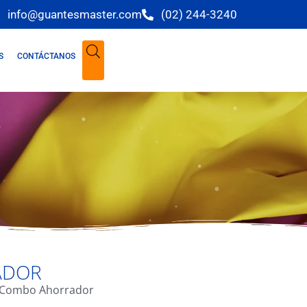
info@guantesmaster.com
(02) 244-3240
S
CONTÁCTANOS
ADOR
 Combo Ahorrador