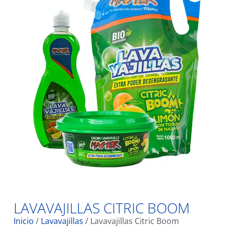
LAVAVAJILLAS CITRIC BOOM
Inicio
/
Lavavajillas
/ Lavavajillas Citric Boom