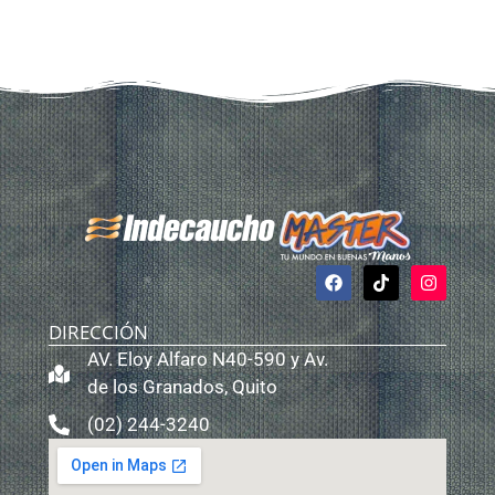
DIRECCIÓN
AV. Eloy Alfaro N40-590 y Av.
de los Granados, Quito
(02) 244-3240