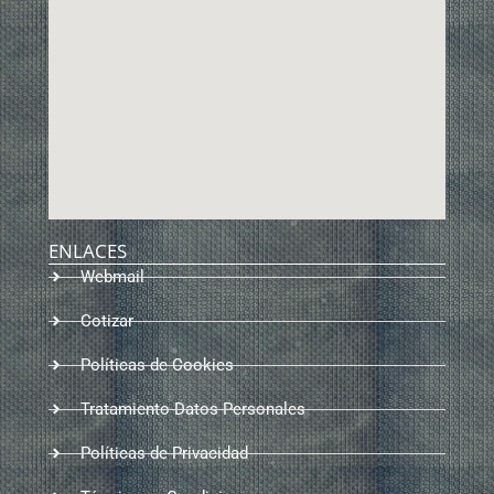
ENLACES
Webmail
Cotizar
Políticas de Cookies
Tratamiento Datos Personales
Políticas de Privacidad