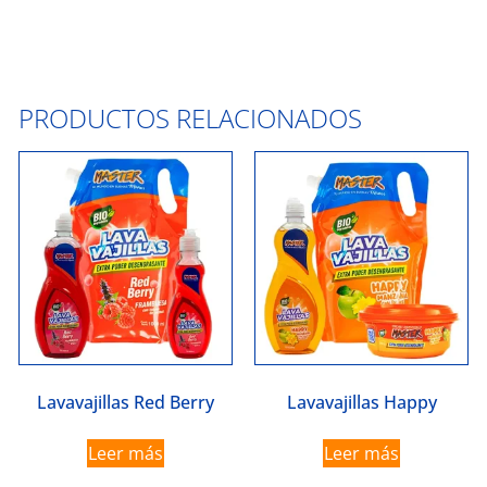
PRODUCTOS RELACIONADOS
Lavavajillas Red Berry
Lavavajillas Happy
Leer más
Leer más