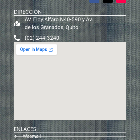
DIRECCIÓN
AV. Eloy Alfaro N40-590 y Av.
de los Granados, Quito
(02) 244-3240
ENLACES
Webmail