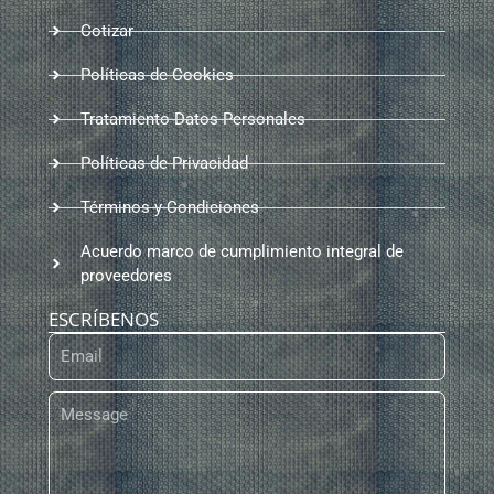
Cotizar
Políticas de Cookies
Tratamiento Datos Personales
Políticas de Privacidad
Términos y Condiciones
Acuerdo marco de cumplimiento integral de
proveedores
ESCRÍBENOS