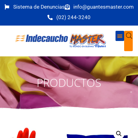
Sistema de Denuncias
info@guantesmaster.com
(02) 244-3240
PRODUCTOS