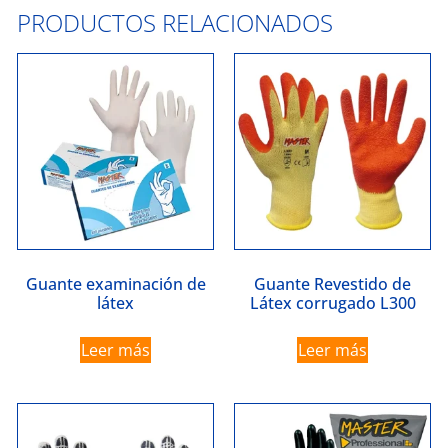
PRODUCTOS RELACIONADOS
Guante examinación de
Guante Revestido de
látex
Látex corrugado L300
Leer más
Leer más