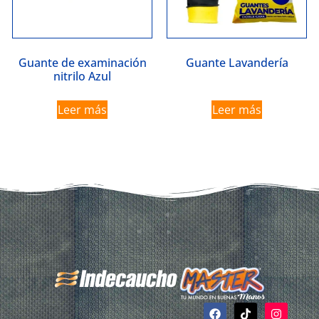
Guante de examinación
Guante Lavandería
nitrilo Azul
Leer más
Leer más