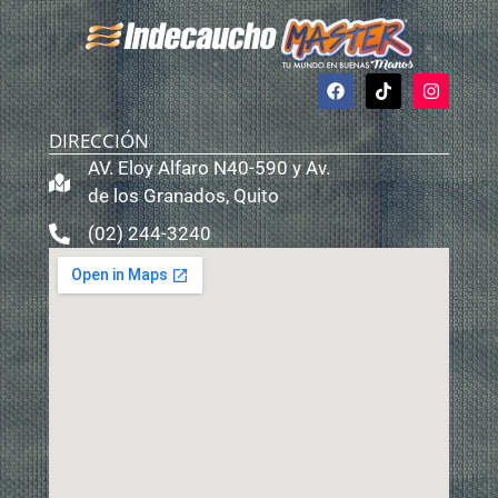
DIRECCIÓN
AV. Eloy Alfaro N40-590 y Av.
de los Granados, Quito
(02) 244-3240