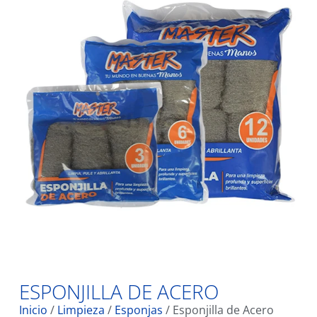
ESPONJILLA DE ACERO
Inicio
/
Limpieza
/
Esponjas
/ Esponjilla de Acero