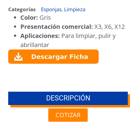
Categorías
Esponjas
,
Limpieza
Color:
Gris
Presentación comercial:
X3, X6, X12
Aplicaciones:
Para limpiar, pulir y
abrillantar
DESCRIPCIÓN
COTIZAR