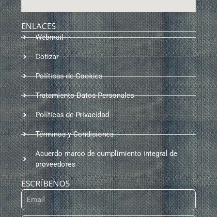
ENLACES
Webmail
Cotizar
Políticas de Cookies
Tratamiento Datos Personales
Políticas de Privacidad
Términos y Condiciones
Acuerdo marco de cumplimiento integral de
proveedores
ESCRÍBENOS