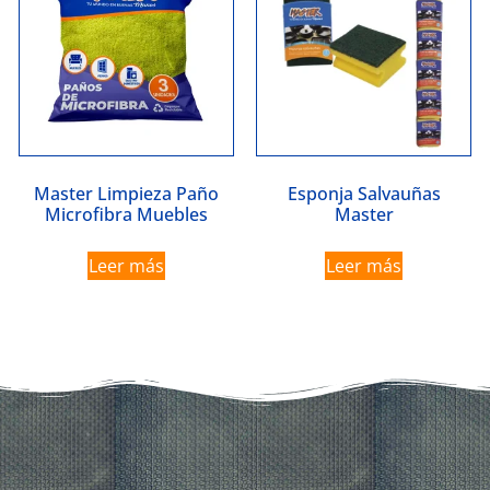
Master Limpieza Paño
Esponja Salvauñas
Microfibra Muebles
Master
Leer más
Leer más