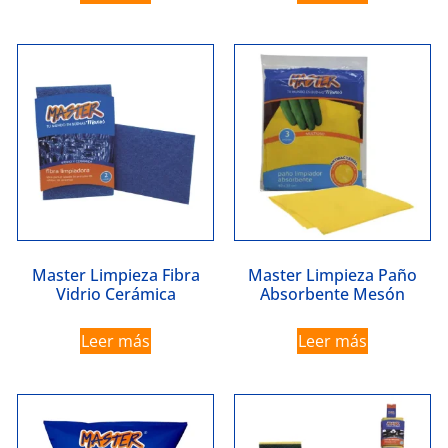
Master Limpieza Fibra
Master Limpieza Paño
Vidrio Cerámica
Absorbente Mesón
Leer más
Leer más