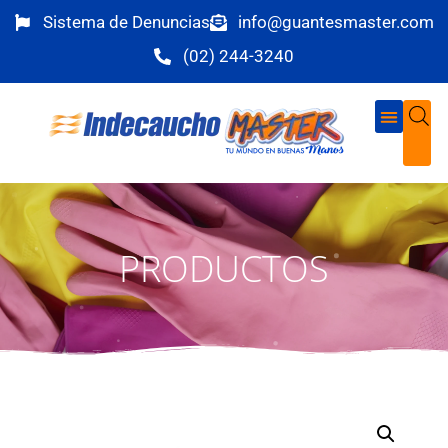
Sistema de Denuncias
info@guantesmaster.com
(02) 244-3240
PRODUCTOS